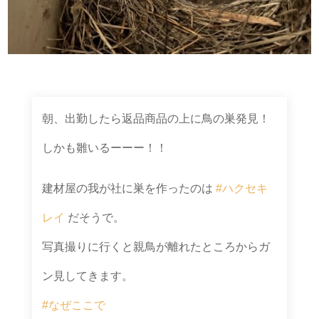
朝、出勤したら返品商品の上に鳥の巣発見！
しかも雛いるーーー！！
建材屋の我が社に巣を作ったのは
#ハクセキ
レイ
だそうで。
写真撮りに行くと親鳥が離れたところからガ
ン見してきます。
#なぜここで