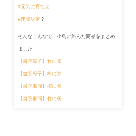
#元気に育てよ
#連載決定
？
そんなこんなで、小鳥に絡んだ商品をまとめ
ました。
【書院障子】竹に雀
【書院障子】梅に鶯
【書院欄間】梅に鶯
【書院欄間】竹に雀