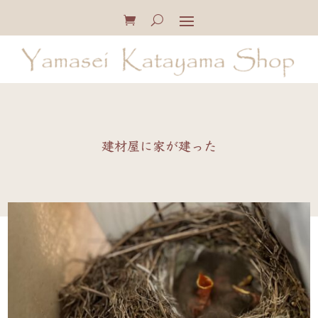
建材屋に家が建った