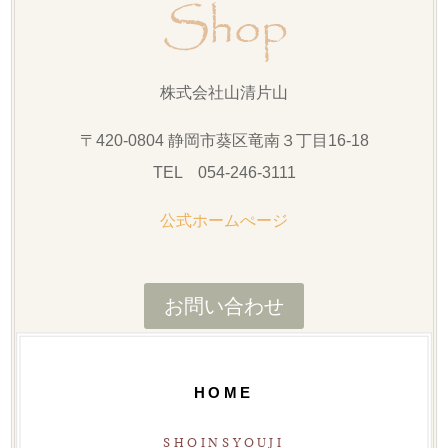
株式会社山清片山
〒420-0804 静岡市葵区竜南３丁目16-18
TEL 054-246-3111
公式ホームぺージ
お問い合わせ
HOME
SHOINSYOUJI