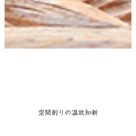
空間創りの温故知新