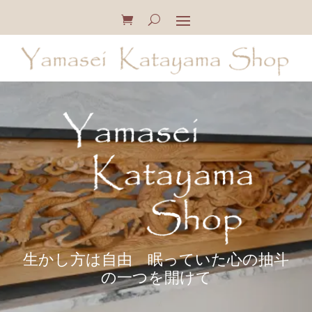
生かし方は自由 眠っていた心の抽斗
の一つを開けて