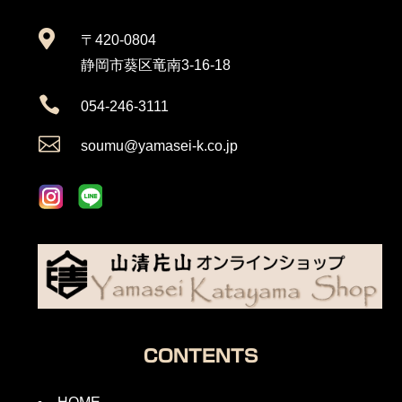

〒420-0804
静岡市葵区竜南3-16-18

054-246-3111

soumu@yamasei-k.co.jp
CONTENTS