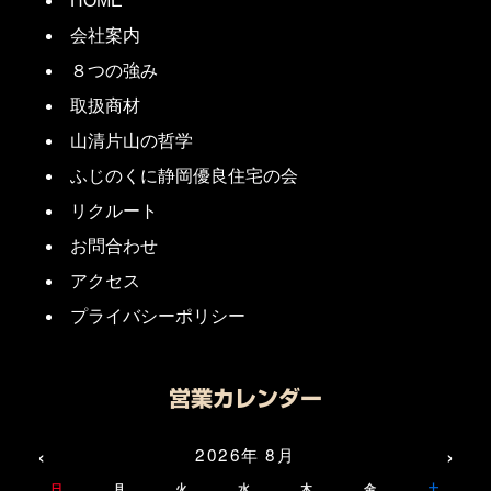
HOME
会社案内
８つの強み
取扱商材
山清片山の哲学
ふじのくに静岡優良住宅の会
リクルート
お問合わせ
アクセス
プライバシーポリシー
営業カレンダー
‹
›
2026年 8月
日
月
火
水
木
金
土