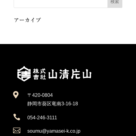
アーカイブ

〒420-0804
静岡市葵区竜南3-16-18

054-246-3111

soumu@yamasei-k.co.jp